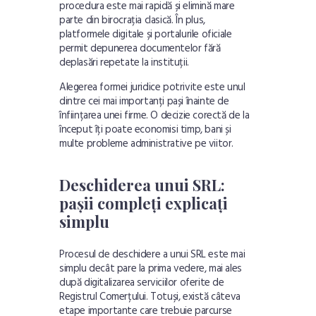
procedura este mai rapidă și elimină mare
parte din birocrația clasică. În plus,
platformele digitale și portalurile oficiale
permit depunerea documentelor fără
deplasări repetate la instituții.
Alegerea formei juridice potrivite este unul
dintre cei mai importanți pași înainte de
înființarea unei firme. O decizie corectă de la
început îți poate economisi timp, bani și
multe probleme administrative pe viitor.
Deschiderea unui SRL:
pașii compleți explicați
simplu
Procesul de deschidere a unui SRL este mai
simplu decât pare la prima vedere, mai ales
după digitalizarea serviciilor oferite de
Registrul Comerțului. Totuși, există câteva
etape importante care trebuie parcurse