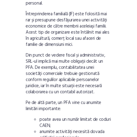
personal.
Întreprinderea familială (IF) este folosită mai
rar și presupune desfășurarea unei activități
economice de către membrii aceleiași familii.
Acest tip de organizare este întâlnit mai ales
în agricultură, comerț local sau afaceri de
familie de dimensiuni mici.
Din punct de vedere fiscal și administrativ,
SRL-ul implică mai multe obligații decât un
PFA. De exemplu, contabilitatea unei
societăți comerciale trebuie gestionată
conform regulilor aplicabile persoanelor
juridice, iar în multe situații este necesară
colaborarea cu un contabil autorizat.
Pe de altă parte, un PFA vine cu anumite
limitări importante:
poate avea un număr limitat de coduri
CAEN;
anumite activități necesită dovada