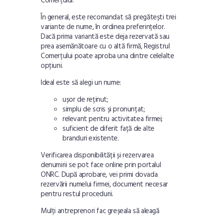
Comerțului.
În general, este recomandat să pregătești trei
variante de nume, în ordinea preferințelor.
Dacă prima variantă este deja rezervată sau
prea asemănătoare cu o altă firmă, Registrul
Comerțului poate aproba una dintre celelalte
opțiuni.
Ideal este să alegi un nume:
ușor de reținut;
simplu de scris și pronunțat;
relevant pentru activitatea firmei;
suficient de diferit față de alte
branduri existente.
Verificarea disponibilității și rezervarea
denumirii se pot face online prin portalul
ONRC. După aprobare, vei primi dovada
rezervării numelui firmei, document necesar
pentru restul procedurii.
Mulți antreprenori fac greșeala să aleagă