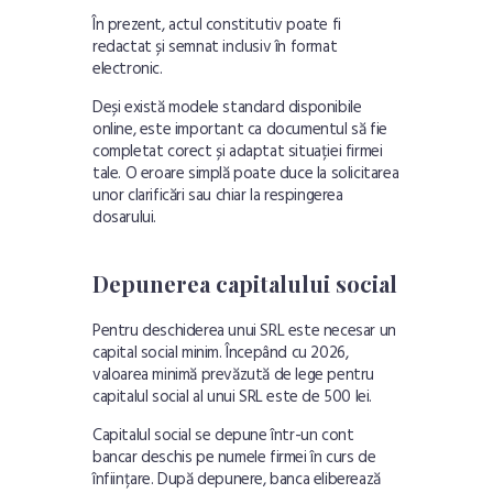
În prezent, actul constitutiv poate fi
redactat și semnat inclusiv în format
electronic.
Deși există modele standard disponibile
online, este important ca documentul să fie
completat corect și adaptat situației firmei
tale. O eroare simplă poate duce la solicitarea
unor clarificări sau chiar la respingerea
dosarului.
Depunerea capitalului social
Pentru deschiderea unui SRL este necesar un
capital social minim. Începând cu 2026,
valoarea minimă prevăzută de lege pentru
capitalul social al unui SRL este de 500 lei.
Capitalul social se depune într-un cont
bancar deschis pe numele firmei în curs de
înființare. După depunere, banca eliberează