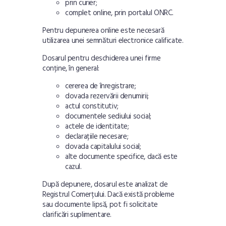
prin curier;
complet online, prin portalul ONRC.
Pentru depunerea online este necesară
utilizarea unei semnături electronice calificate.
Dosarul pentru deschiderea unei firme
conține, în general:
cererea de înregistrare;
dovada rezervării denumirii;
actul constitutiv;
documentele sediului social;
actele de identitate;
declarațiile necesare;
dovada capitalului social;
alte documente specifice, dacă este
cazul.
După depunere, dosarul este analizat de
Registrul Comerțului. Dacă există probleme
sau documente lipsă, pot fi solicitate
clarificări suplimentare.