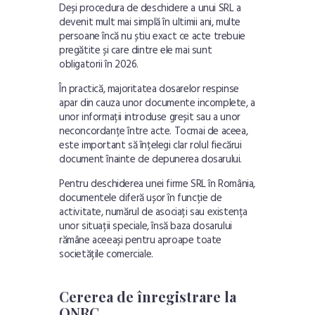
Deși procedura de deschidere a unui SRL a
devenit mult mai simplă în ultimii ani, multe
persoane încă nu știu exact ce acte trebuie
pregătite și care dintre ele mai sunt
obligatorii în 2026.
În practică, majoritatea dosarelor respinse
apar din cauza unor documente incomplete, a
unor informații introduse greșit sau a unor
neconcordanțe între acte. Tocmai de aceea,
este important să înțelegi clar rolul fiecărui
document înainte de depunerea dosarului.
Pentru deschiderea unei firme SRL în România,
documentele diferă ușor în funcție de
activitate, numărul de asociați sau existența
unor situații speciale, însă baza dosarului
rămâne aceeași pentru aproape toate
societățile comerciale.
Cererea de înregistrare la
ONRC