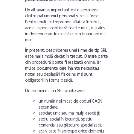
Un alt avantaj important este separarea
dintre patrimoniul personal și cel al firmei.
Pentru mulți antreprenori aflați la început,
acest aspect contează foarte mult, mai ales
în domeniile unde există riscuri financiare mai
mari.
În prezent, deschiderea unei firme de tip SRL
este mai simplă decât în trecut. O mare parte
din procedură poate fi realizată online, iar
multe documente care înainte necesitau
notar sau deplasări fizice nu mai sunt
obligatorii în forma clasică.
De asemenea, un SRL poate avea:
un număr nelimitat de coduri CAEN
secundare;
asociat unic sau mai mulți asociați;
sediu social în locuință, spațiu
comercial sau găzduire specializată;
activitate în aproape orice domeniu