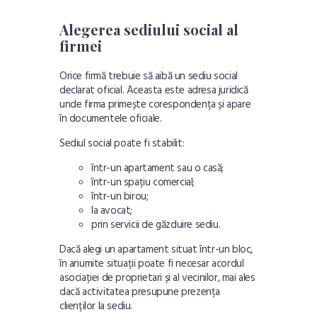
Alegerea sediului social al
firmei
Orice firmă trebuie să aibă un sediu social
declarat oficial. Aceasta este adresa juridică
unde firma primește corespondența și apare
în documentele oficiale.
Sediul social poate fi stabilit:
într-un apartament sau o casă;
într-un spațiu comercial;
într-un birou;
la avocat;
prin servicii de
găzduire sediu
.
Dacă alegi un apartament situat într-un bloc,
în anumite situații poate fi necesar acordul
asociației de proprietari și al vecinilor, mai ales
dacă activitatea presupune prezența
clienților la sediu.