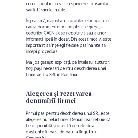
corect pentru a evita respingerea dosarului
sau întârzierile inutile.
În practică, majoritatea problemelor apar din
cauza documentelor completate greșit, a
codurilor CAEN alese nepotrivit sau a unor
informații lipsă în dosar. Din acest motiv, este
important să înțelegi fiecare pas înainte să
începi procedura.
Mai jos găsești explicați, pe înțelesul tuturor,
toți pașii necesari pentru deschiderea unei
firme de tip SRL în România.
Alegerea și rezervarea
denumirii firmei
Primul pas pentru deschiderea unui SRL este
alegerea numelui firmei. Denumirea trebuie să
fie disponibilă și diferită de cele deja
existente în baza de date a Registrului