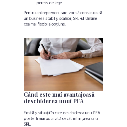
permis de lege.
Pentru antreprenorii care vor să construiască
un business stabil și scalabil, SRL-ul rămâne
cea mai flexibilă opțiune.
Când este mai avantajoasă
deschiderea unui PFA
Există și situații în care deschiderea unui PFA
poate fi mai potrivită decât înființarea unui
SRL.