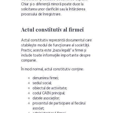
Chiar și o diferență minoră poate duce la
solicitarea unor clarificări sau la întârzierea
procesului de înregistrare.
Actul constitutiv al firmei
Actul constitutiv reprezintă documentul care
stabilește modul de funcționare al societății.
Practic, acesta este „baza legală” a firmei și
include toate informațiile importante despre
companie.
În mod normal, actul constitutiv conține:
denumirea firmei;
sediul social;
obiectul de activitate;
codul CAEN principal;
datele asociaților;
procentul de participare al fiecărui
asociat;