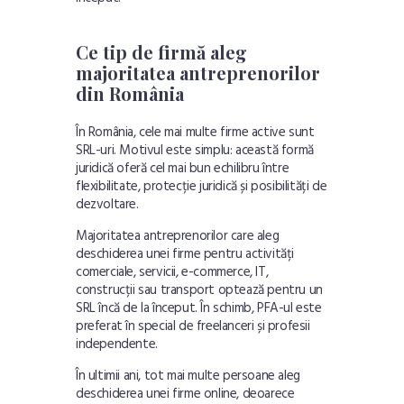
Ce tip de firmă aleg
majoritatea antreprenorilor
din România
În România, cele mai multe firme active sunt
SRL-uri. Motivul este simplu: această formă
juridică oferă cel mai bun echilibru între
flexibilitate, protecție juridică și posibilități de
dezvoltare.
Majoritatea antreprenorilor care aleg
deschiderea unei firme pentru activități
comerciale, servicii, e-commerce, IT,
construcții sau transport optează pentru un
SRL încă de la început. În schimb, PFA-ul este
preferat în special de freelanceri și profesii
independente.
În ultimii ani, tot mai multe persoane aleg
deschiderea unei firme online, deoarece