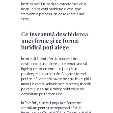
încât să poți lua deciziile corecte încă de la
început și să eviți problemele care apar
frecvent în procesul de deschidere a unei
firme.
Ce înseamnă deschiderea
unei firme și ce formă
juridică poți alege
Înainte să începi efectiv procesul de
deschidere a unei firme, este important să
înțelegi ce tip de entitate juridică se
potrivește activității tale. Alegerea formei
juridice influențează taxele pe care le vei plăti,
modul în care îți administrezi afacerea, riscurile
pe care ți le asumi și chiar posibilitățile de
dezvoltare pe termen lung.
În România, cele mai populare forme de
organizare pentru antreprenorii aflați la