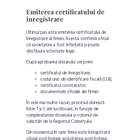
Emiterea certificatului de
înregistrare
Ultimul pas este emiterea certificatului de
înregistrare al firmei. Acesta confirmă oficial
că societatea a fost înființată și poate
desfășura activitate legal.
După aprobarea dosarului vei primi:
certificatul de înregistrare;
codul unic de identificare fiscală (CUI);
certificatul constatator;
documentele oficiale ale firmei.
În cele mai multe cazuri, procesul durează
între 1 și 5 zile lucrătoare, în funcție de
complexitatea dosarului și volumul de
solicitări de la Registrul Comerțului.
Din momentul în care firma este înregistrată
oficial, poți începe activitatea, poți încheia