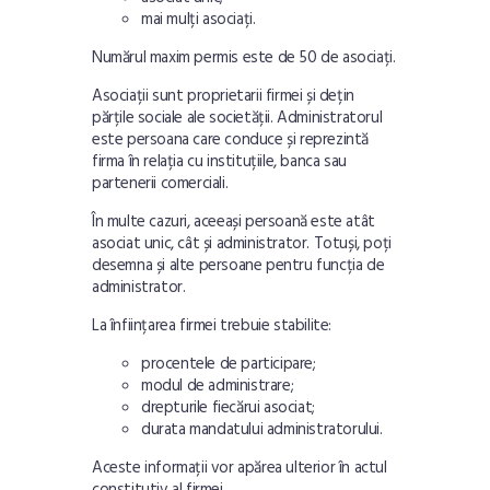
mai mulți asociați.
Numărul maxim permis este de 50 de asociați.
Asociații sunt proprietarii firmei și dețin
părțile sociale ale societății. Administratorul
este persoana care conduce și reprezintă
firma în relația cu instituțiile, banca sau
partenerii comerciali.
În multe cazuri, aceeași persoană este atât
asociat unic, cât și administrator. Totuși, poți
desemna și alte persoane pentru funcția de
administrator.
La înființarea firmei trebuie stabilite:
procentele de participare;
modul de administrare;
drepturile fiecărui asociat;
durata mandatului administratorului.
Aceste informații vor apărea ulterior în actul
constitutiv al firmei.