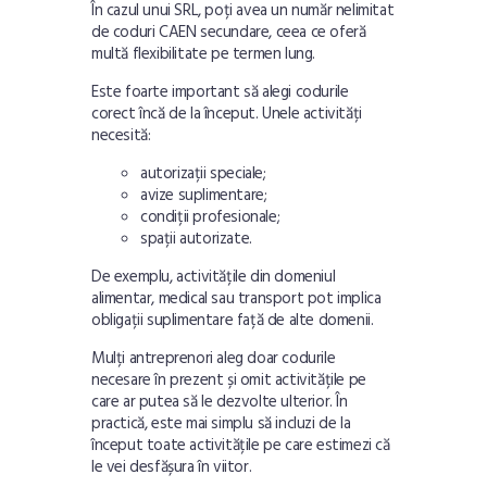
În cazul unui SRL, poți avea un număr nelimitat
de coduri CAEN secundare, ceea ce oferă
multă flexibilitate pe termen lung.
Este foarte important să alegi codurile
corect încă de la început. Unele activități
necesită:
autorizații speciale;
avize suplimentare;
condiții profesionale;
spații autorizate.
De exemplu, activitățile din domeniul
alimentar, medical sau transport pot implica
obligații suplimentare față de alte domenii.
Mulți antreprenori aleg doar codurile
necesare în prezent și omit activitățile pe
care ar putea să le dezvolte ulterior. În
practică, este mai simplu să incluzi de la
început toate activitățile pe care estimezi că
le vei desfășura în viitor.