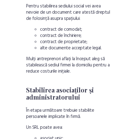
Pentru stabilirea sediului social vei avea
nevoie de un document care atestă dreptul
de folosință asupra spațiului:
contract de comodat;
contract de închiriere;
contract de proprietate;
alte documente acceptate legal.
Mulți antreprenori aflați la început aleg să
stabilească sediul firmei la domiciliu pentru a
reduce costurile inițiale.
Stabilirea asociaților și
administratorului
În etapa următoare trebuie stabilite
persoanele implicate în firmă.
Un SRL poate avea:
asociat unic;