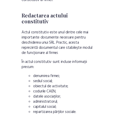
Redactarea actului
constitutiv
Actul constitutiv este unul dintre cele mai
importante documente necesare pentru
deschiderea unui SRL. Practic, acesta
reprezintă documentul care stabilește modul
de funcționare al firmei.
În actul constitutiv sunt incluse informații
precum:
denumirea firmei;
sediul social;
obiectul de activitate;
codurile CAEN;
datele asociaților;
administratorul;
capitalul social;
repartizarea părților sociale.