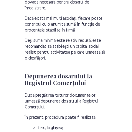
dovada necesară pentru dosarul de
înregistrare.
Dacă există mai mulți asociați, fiecare poate
contribui cu o anumită sumă, în funcție de
procentele stabilite în firmă.
Deși suma minimă este relativ redusă, este
recomandat să stabilești un capital social
realist pentru activitatea pe care urmează să
o desfășori.
Depunerea dosarului la
Registrul Comerțului
După pregătirea tuturor documentelor,
urmează depunerea dosarului la Registrul
Comerțului.
În prezent, procedura poate fi realizată:
fizic, la ghișeu;