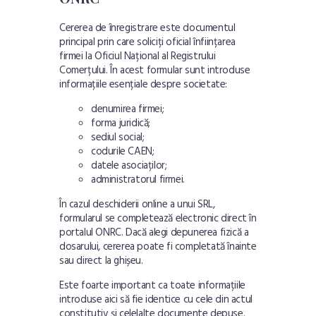
Cererea de înregistrare este documentul
principal prin care soliciți oficial înființarea
firmei la Oficiul Național al Registrului
Comerțului. În acest formular sunt introduse
informațiile esențiale despre societate:
denumirea firmei;
forma juridică;
sediul social;
codurile CAEN;
datele asociaților;
administratorul firmei.
În cazul deschiderii online a unui SRL,
formularul se completează electronic direct în
portalul ONRC. Dacă alegi depunerea fizică a
dosarului, cererea poate fi completată înainte
sau direct la ghișeu.
Este foarte important ca toate informațiile
introduse aici să fie identice cu cele din actul
constitutiv și celelalte documente depuse.