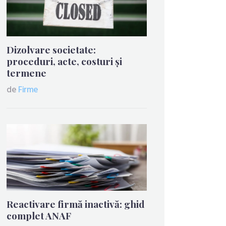
Dizolvare societate:
proceduri, acte, costuri și
termene
de
Firme
Reactivare firmă inactivă: ghid
complet ANAF