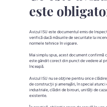
este obligato
Avizul ISU este documentul emis de Inspecto
verifică dacă măsurile de securitate la incen
normele tehnice în vigoare.
Mai simplu spus, acest document confirmă că
este gândit corect din punct de vedere al pro
înceapă.
Avizul ISU nu se obține pentru orice clădire
de construcții și amenajări, în special atunc
industriale, clădiri de birouri, unități de ca
existente.