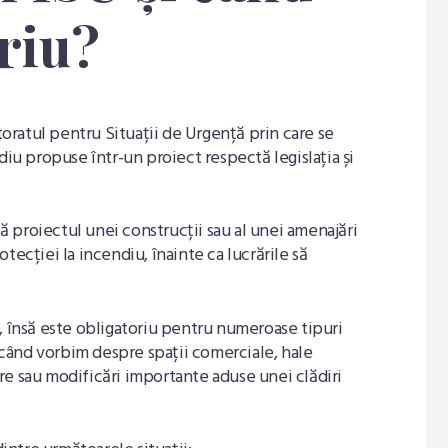
riu?
ratul pentru Situații de Urgență prin care se
diu propuse într-un proiect respectă legislația și
 proiectul unei construcții sau al unei amenajări
tecției la incendiu, înainte ca lucrările să
, însă este obligatoriu pentru numeroase tipuri
i când vorbim despre spații comerciale, hale
zare sau modificări importante aduse unei clădiri