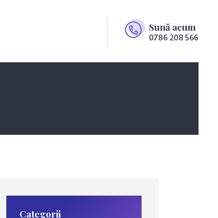
Sună acum
0786 208 566
Categorii