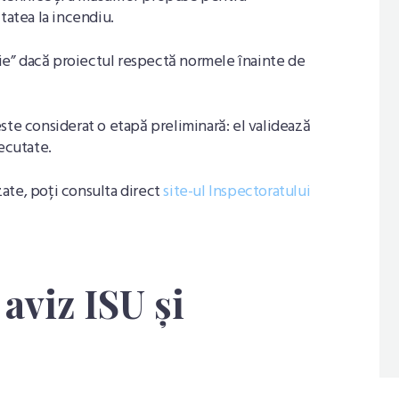
tatea la incendiu.
rtie” dacă proiectul respectă normele înainte de
ste considerat o etapă preliminară: el validează
ecutate.
izate, poți consulta direct
site-ul Inspectoratului
aviz ISU și