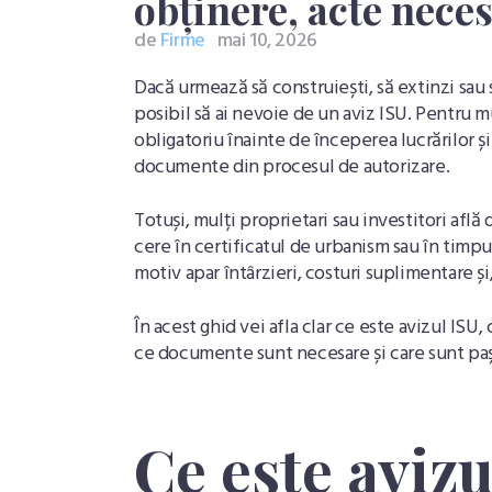
obținere, acte neces
de
Firme
mai 10, 2026
Dacă urmează să construiești, să extinzi sau 
posibil să ai nevoie de un aviz ISU. Pentru 
obligatoriu înainte de începerea lucrărilor ș
documente din procesul de autorizare.
Totuși, mulți proprietari sau investitori află
cere în certificatul de urbanism sau în timp
motiv apar întârzieri, costuri suplimentare și
În acest ghid vei afla clar ce este avizul ISU,
ce documente sunt necesare și care sunt pași
Ce este avizu