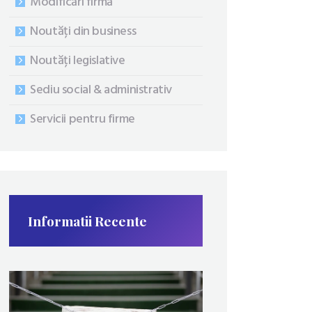
Modificări firmă
Noutăți din business
Noutăți legislative
Sediu social & administrativ
Servicii pentru firme
Informatii Recente