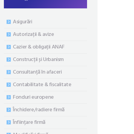
Asigurări
Autorizații & avize
Cazier & obligații ANAF
Construcții și Urbanism
Consultanță în afaceri
Contabilitate & fiscalitate
Fonduri europene
Închidere/radiere firmă
Înființare firmă