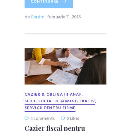
CONTINUARE
de
Corsim
februarie 11, 2016
,
CAZIER & OBLIGAȚII ANAF
,
SEDIU SOCIAL & ADMINISTRATIV
SERVICII PENTRU FIRME
comments
Likes
0
0
Cazier fiscal pentru