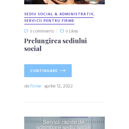
,
SEDIU SOCIAL & ADMINISTRATIV
SERVICII PENTRU FIRME
comments
Likes
0
0
Prelungirea sediului
social
CONTINUARE
de
Firme
aprilie 12, 2022