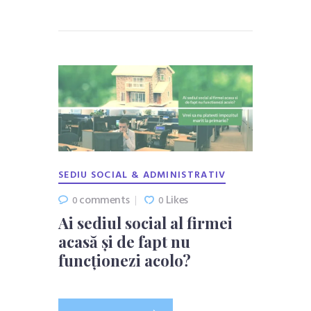
SEDIU SOCIAL & ADMINISTRATIV
comments
Likes
0
0
Ai sediul social al firmei
acasă și de fapt nu
funcționezi acolo?