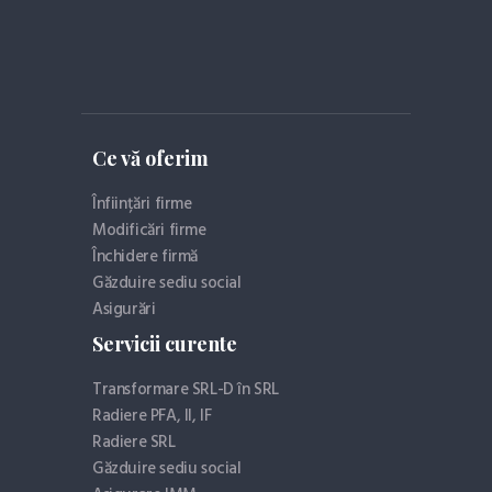
Ce vă oferim
Înființări firme
Modificări firme
Închidere firmă
Găzduire sediu social
Asigurări
Servicii curente
Transformare SRL-D în SRL
Radiere PFA, II, IF
Radiere SRL
Găzduire sediu social