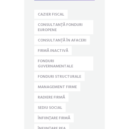
CAZIER FISCAL
CONSULTANȚĂ FONDURI
EUROPENE
CONSULTANȚĂ ÎN AFACERI
FIRMĂ INACTIVĂ
FONDURI
GUVERNAMENTALE
FONDURI STRUCTURALE
MANAGEMENT FIRME
RADIERE FIRMĂ
SEDIU SOCIAL
ÎNFIINȚARE FIRMĂ
ÎNFIINȚARE PFA