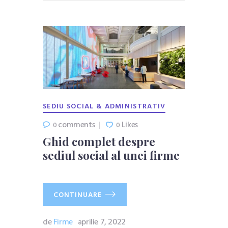
SEDIU SOCIAL & ADMINISTRATIV
comments
Likes
0
0
Ghid complet despre
sediul social al unei firme
CONTINUARE
de
Firme
aprilie 7, 2022