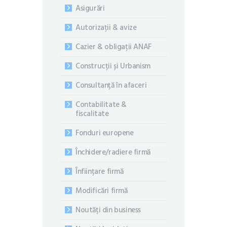
Asigurări
Autorizații & avize
Cazier & obligații ANAF
Construcții și Urbanism
Consultanță în afaceri
Contabilitate &
fiscalitate
Fonduri europene
Închidere/radiere firmă
Înființare firmă
Modificări firmă
Noutăți din business