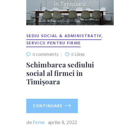
,
SEDIU SOCIAL & ADMINISTRATIV
SERVICII PENTRU FIRME
comments
Likes
0
0
Schimbarea sediului
social al firmei în
Timișoara
CONTINUARE
de
Firme
aprilie 8, 2022