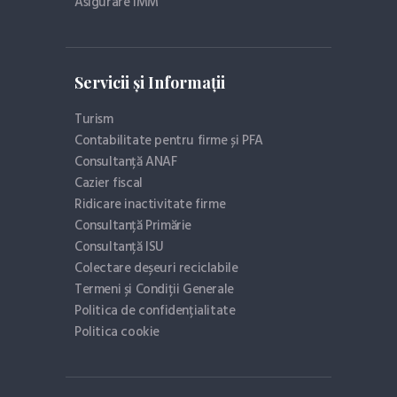
Asigurare IMM
Servicii și Informații
Turism
Contabilitate pentru firme și PFA
Consultanță ANAF
Cazier fiscal
Ridicare inactivitate firme
Consultanță Primărie
Consultanță ISU
Colectare deșeuri reciclabile
Termeni și Condiții Generale
Politica de confidențialitate
Politica cookie