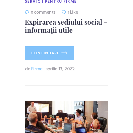
SERVICII PENTRU FIRME
comments
Like
0
1
Expirarea sediului social –
informații utile
CONTINUARE
de
Firme
aprilie 13, 2022