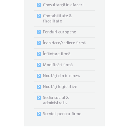
Consultanță în afaceri
Contabilitate &
fiscalitate
Fonduri europene
Închidere/radiere firmă
Înființare firmă
Modificări firmă
Noutăți din business
Noutăți legislative
Sediu social &
administrativ
Servicii pentru firme