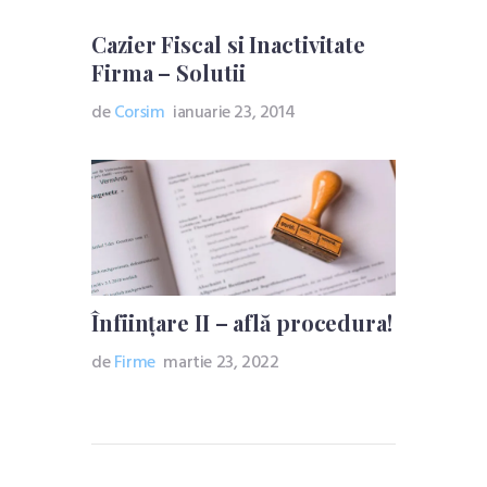
Cazier Fiscal si Inactivitate
Firma – Solutii
de
Corsim
ianuarie 23, 2014
Înființare II – află procedura!
de
Firme
martie 23, 2022