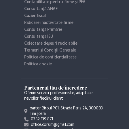
Contabilitate pentru firme și PFA
Consultanță ANAF
Cazier fiscal
Ridicare inactivitate firme
Consultanță Primărie
Consultanță ISU
Colectare deșeuri reciclabile
Termeni și Condiții Generale
Politica de confidențialitate
Politica cookie
Partenerul tău de încredere
Oferim servicii profesioniste, adaptate
nevoilor fiecărui client.
parter Biroul P01, Strada Paris 2A, 300003
Timișoara
0752 139 871
office.corsim@gmail.com