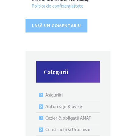
Politica de confidențialitate
Categorii
Asigurări
Autorizații & avize
Cazier & obligații ANAF
Construcții și Urbanism