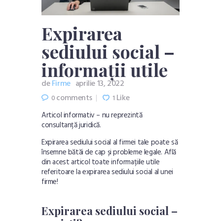
Expirarea
sediului social –
informații utile
de
Firme
aprilie 13, 2022
comments
Like
0
1
Articol informativ – nu reprezintă
consultanță juridică.
Expirarea sediului social al firmei tale poate să
însemne bătăi de cap și probleme legale. Află
din acest articol toate informațiile utile
referitoare la expirarea sediului social al unei
firme!
Expirarea sediului social –