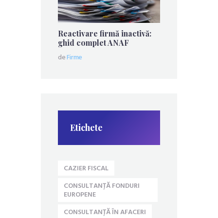
Reactivare firmă inactivă:
ghid complet ANAF
de
Firme
Etichete
CAZIER FISCAL
CONSULTANȚĂ FONDURI
EUROPENE
CONSULTANȚĂ ÎN AFACERI