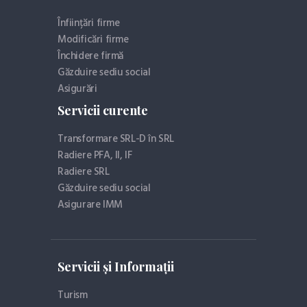
Înființări firme
Modificări firme
Închidere firmă
Găzduire sediu social
Asigurări
Servicii curente
Transformare SRL-D în SRL
Radiere PFA, II, IF
Radiere SRL
Găzduire sediu social
Asigurare IMM
Servicii și Informații
Turism