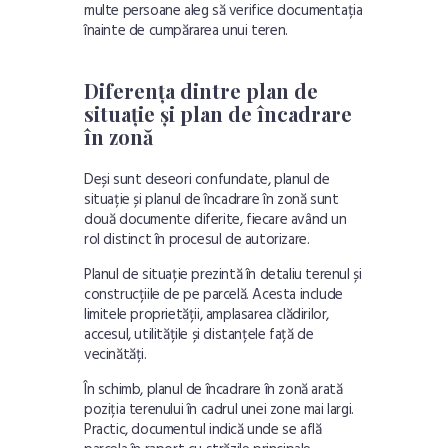
multe persoane aleg să verifice documentația
înainte de cumpărarea unui teren.
Diferența dintre plan de
situație și plan de încadrare
în zonă
Deși sunt deseori confundate, planul de
situație și planul de încadrare în zonă sunt
două documente diferite, fiecare având un
rol distinct în procesul de autorizare.
Planul de situație prezintă în detaliu terenul și
construcțiile de pe parcelă. Acesta include
limitele proprietății, amplasarea clădirilor,
accesul, utilitățile și distanțele față de
vecinătăți.
În schimb, planul de încadrare în zonă arată
poziția terenului în cadrul unei zone mai largi.
Practic, documentul indică unde se află