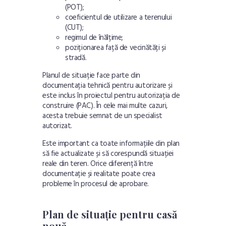
(POT);
coeficientul de utilizare a terenului
(CUT);
regimul de înălțime;
poziționarea față de vecinătăți și
stradă.
Planul de situație face parte din
documentația tehnică pentru autorizare și
este inclus în proiectul pentru autorizația de
construire (PAC). În cele mai multe cazuri,
acesta trebuie semnat de un specialist
autorizat.
Este important ca toate informațiile din plan
să fie actualizate și să corespundă situației
reale din teren. Orice diferență între
documentație și realitate poate crea
probleme în procesul de aprobare.
Plan de situație pentru casă
nouă