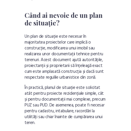
Când ai nevoie de un plan
de situație?
Un plan de situație este necesar în
majoritatea proiectelor care implică o
construcție, modificarea unui imobil sau
realizarea unor documentații tehnice pentru
terenuri. Acest document ajută autoritățile,
proiectanții și proprietarii să înțeleagă exact
cum este amplasată construcția și dacă sunt
respectate regulile urbanistice din zonă.
În practică, planul de situație este solicitat
atât pentru proiecte rezidențiale simple, cât
și pentru documentații mai complexe, precum
PUZ sau PUD. De asemenea, poate fi necesar
pentru cadastru, intabulare, racordări la
utilități sau chiar înainte de cumpărarea unui
teren.