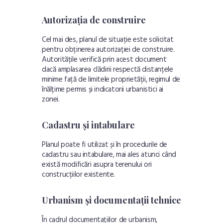
Autorizația de construire
Cel mai des, planul de situație este solicitat
pentru obținerea autorizației de construire.
Autoritățile verifică prin acest document
dacă amplasarea clădirii respectă distanțele
minime față de limitele proprietății, regimul de
înălțime permis și indicatorii urbanistici ai
zonei.
Cadastru și intabulare
Planul poate fi utilizat și în procedurile de
cadastru sau intabulare, mai ales atunci când
există modificări asupra terenului ori
construcțiilor existente.
Urbanism și documentații tehnice
În cadrul documentațiilor de urbanism,