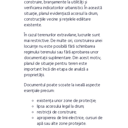
construire, branșamente la utilități și
verificarea indicatorilor urbanistici. În această
situație, planul evidențiază accesul la drum,
construcțiile vecine și rețelele edilitare
existente.
În cazul terenurilor extravilane, lucrurile sunt
mai restrictive. De multe ori, construirea unei
locuințe nu este posibilă fără schimbarea
regimului terenului sau fără aprobarea unor
documentații suplimentare. Din acest motiv,
planul de situație pentru teren este
important încă din etapa de analiză a
proprietății.
Documentul poate scoate la iveală aspecte
esențiale precum:
existența unor zone de protecție;
lipsa accesului legal la drum;
restricții de construire;
apropierea de linii electrice, cursuri de
apă sau alte zone protejate.