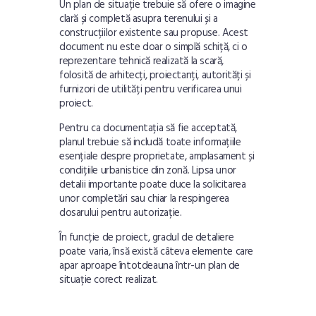
Un plan de situație trebuie să ofere o imagine
clară și completă asupra terenului și a
construcțiilor existente sau propuse. Acest
document nu este doar o simplă schiță, ci o
reprezentare tehnică realizată la scară,
folosită de arhitecți, proiectanți, autorități și
furnizori de utilități pentru verificarea unui
proiect.
Pentru ca documentația să fie acceptată,
planul trebuie să includă toate informațiile
esențiale despre proprietate, amplasament și
condițiile urbanistice din zonă. Lipsa unor
detalii importante poate duce la solicitarea
unor completări sau chiar la respingerea
dosarului pentru autorizație.
În funcție de proiect, gradul de detaliere
poate varia, însă există câteva elemente care
apar aproape întotdeauna într-un plan de
situație corect realizat.