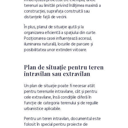
terenuri au limitări privind înălțimea maximă a
construcției, suprafața construită sau
distanțele față de vecini.
În plus, planul de situație ajută și la
organizarea eficientă a spațiului din curte.
Poziționarea casei influențează accesul,
iluminarea naturală, locurile de parcare și
posibilitatea unor extinderi viitoare.
Plan de situație pentru teren
intravilan sau extravilan
Un plan de situație poate fi necesar atât
pentru terenurile intravilane, cât și pentru
cele extravilane, însă condițiile diferă în
funcție de categoria terenului și de regulile
urbanistice aplicabile.
Pentru un teren intravilan, documentul este
folosit în special pentru proiecte de