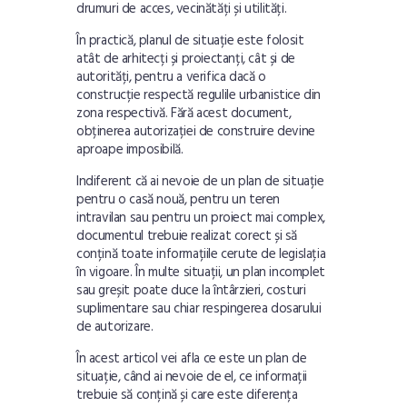
drumuri de acces, vecinătăți și utilități.
În practică, planul de situație este folosit
atât de arhitecți și proiectanți, cât și de
autorități, pentru a verifica dacă o
construcție respectă regulile urbanistice din
zona respectivă. Fără acest document,
obținerea autorizației de construire devine
aproape imposibilă.
Indiferent că ai nevoie de un plan de situație
pentru o casă nouă, pentru un teren
intravilan sau pentru un proiect mai complex,
documentul trebuie realizat corect și să
conțină toate informațiile cerute de legislația
în vigoare. În multe situații, un plan incomplet
sau greșit poate duce la întârzieri, costuri
suplimentare sau chiar respingerea dosarului
de autorizare.
În acest articol vei afla ce este un plan de
situație, când ai nevoie de el, ce informații
trebuie să conțină și care este diferența