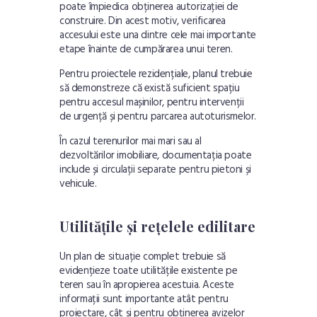
poate împiedica obținerea autorizației de
construire. Din acest motiv, verificarea
accesului este una dintre cele mai importante
etape înainte de cumpărarea unui teren.
Pentru proiectele rezidențiale, planul trebuie
să demonstreze că există suficient spațiu
pentru accesul mașinilor, pentru intervenții
de urgență și pentru parcarea autoturismelor.
În cazul terenurilor mai mari sau al
dezvoltărilor imobiliare, documentația poate
include și circulații separate pentru pietoni și
vehicule.
Utilitățile și rețelele edilitare
Un plan de situație complet trebuie să
evidențieze toate utilitățile existente pe
teren sau în apropierea acestuia. Aceste
informații sunt importante atât pentru
proiectare, cât și pentru obținerea avizelor