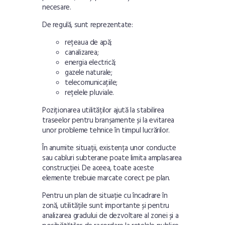
necesare.
De regulă, sunt reprezentate:
rețeaua de apă;
canalizarea;
energia electrică;
gazele naturale;
telecomunicațiile;
rețelele pluviale.
Poziționarea utilităților ajută la stabilirea
traseelor pentru branșamente și la evitarea
unor probleme tehnice în timpul lucrărilor.
În anumite situații, existența unor conducte
sau cabluri subterane poate limita amplasarea
construcției. De aceea, toate aceste
elemente trebuie marcate corect pe plan.
Pentru un plan de situație cu încadrare în
zonă, utilitățile sunt importante și pentru
analizarea gradului de dezvoltare al zonei și a