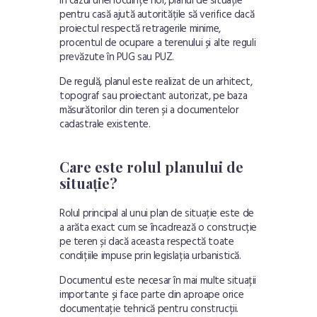
În cazul unei locuințe noi, planul de situație
pentru casă ajută autoritățile să verifice dacă
proiectul respectă retragerile minime,
procentul de ocupare a terenului și alte reguli
prevăzute în PUG sau PUZ.
De regulă, planul este realizat de un arhitect,
topograf sau proiectant autorizat, pe baza
măsurătorilor din teren și a documentelor
cadastrale existente.
Care este rolul planului de
situație?
Rolul principal al unui plan de situație este de
a arăta exact cum se încadrează o construcție
pe teren și dacă aceasta respectă toate
condițiile impuse prin legislația urbanistică.
Documentul este necesar în mai multe situații
importante și face parte din aproape orice
documentație tehnică pentru construcții.