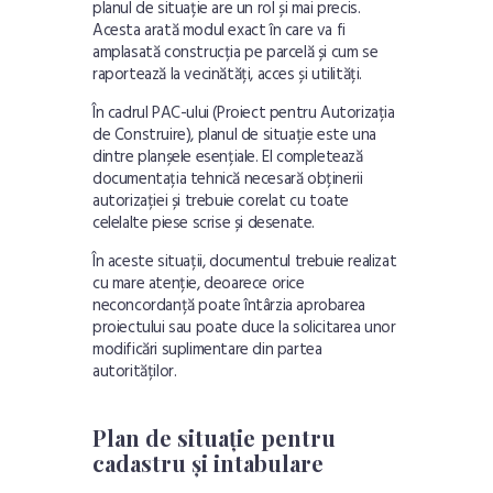
planul de situație are un rol și mai precis.
Acesta arată modul exact în care va fi
amplasată construcția pe parcelă și cum se
raportează la vecinătăți, acces și utilități.
În cadrul PAC-ului (Proiect pentru Autorizația
de Construire), planul de situație este una
dintre planșele esențiale. El completează
documentația tehnică necesară obținerii
autorizației și trebuie corelat cu toate
celelalte piese scrise și desenate.
În aceste situații, documentul trebuie realizat
cu mare atenție, deoarece orice
neconcordanță poate întârzia aprobarea
proiectului sau poate duce la solicitarea unor
modificări suplimentare din partea
autorităților.
Plan de situație pentru
cadastru și intabulare