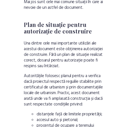
Mai jos sunt cele mai comune situații în care ai
nevoie de un astfel de document.
Plan de situație pentru
autorizație de construire
Una dintre cele mai importante utilizări ale
acestui document este obținerea autorizației
de construire. Fără un plan de situație realizat
corect, dosarul pentru autorizație poate fi
respins sau întârziat.
Autoritățile folosesc planul pentru a verifica
dacă proiectul respectă regulile stabilite prin
certificatul de urbanism și prin documentațiile
locale de urbanism. Practic, acest document
arată unde va fi amplasată construcția și dacă
sunt respectate condițiile privind:
distanțele față de limitele proprietății;
accesul auto și pietonal;
procentul de ocupare a terenului