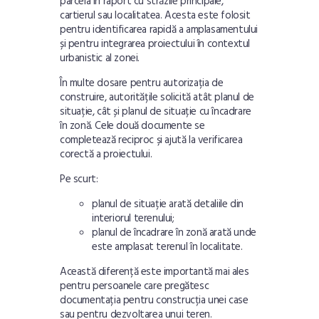
parcela în raport cu străzile principale,
cartierul sau localitatea. Acesta este folosit
pentru identificarea rapidă a amplasamentului
și pentru integrarea proiectului în contextul
urbanistic al zonei.
În multe dosare pentru autorizația de
construire, autoritățile solicită atât planul de
situație, cât și planul de situație cu încadrare
în zonă. Cele două documente se
completează reciproc și ajută la verificarea
corectă a proiectului.
Pe scurt:
planul de situație arată detaliile din
interiorul terenului;
planul de încadrare în zonă arată unde
este amplasat terenul în localitate.
Această diferență este importantă mai ales
pentru persoanele care pregătesc
documentația pentru construcția unei case
sau pentru dezvoltarea unui teren.