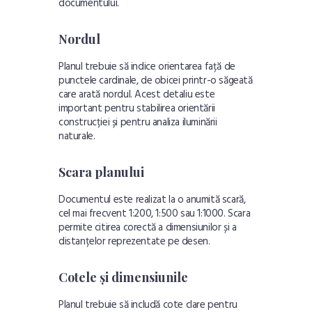
documentului.
Nordul
Planul trebuie să indice orientarea față de
punctele cardinale, de obicei printr-o săgeată
care arată nordul. Acest detaliu este
important pentru stabilirea orientării
construcției și pentru analiza iluminării
naturale.
Scara planului
Documentul este realizat la o anumită scară,
cel mai frecvent 1:200, 1:500 sau 1:1000. Scara
permite citirea corectă a dimensiunilor și a
distanțelor reprezentate pe desen.
Cotele și dimensiunile
Planul trebuie să includă cote clare pentru