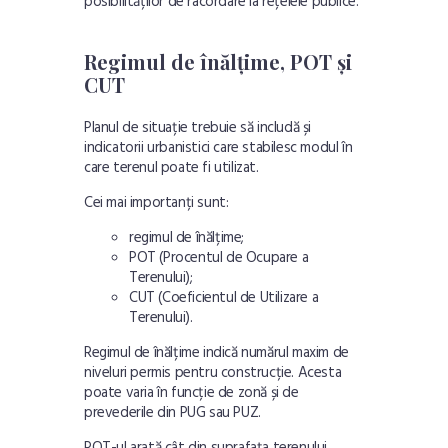
posibilităților de racordare la rețelele publice.
Regimul de înălțime, POT și
CUT
Planul de situație trebuie să includă și
indicatorii urbanistici care stabilesc modul în
care terenul poate fi utilizat.
Cei mai importanți sunt:
regimul de înălțime;
POT (Procentul de Ocupare a
Terenului);
CUT (Coeficientul de Utilizare a
Terenului).
Regimul de înălțime indică numărul maxim de
niveluri permis pentru construcție. Acesta
poate varia în funcție de zonă și de
prevederile din PUG sau PUZ.