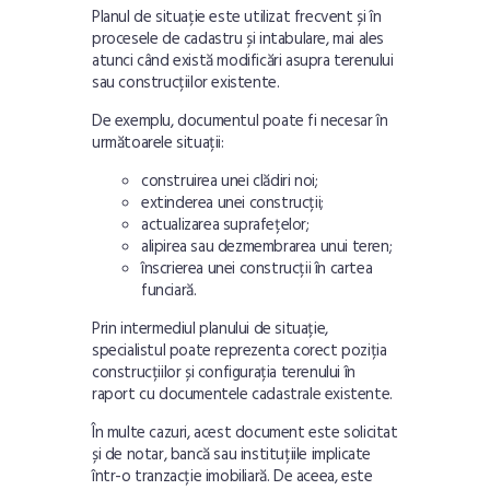
Planul de situație este utilizat frecvent și în
procesele de cadastru și intabulare, mai ales
atunci când există modificări asupra terenului
sau construcțiilor existente.
De exemplu, documentul poate fi necesar în
următoarele situații:
construirea unei clădiri noi;
extinderea unei construcții;
actualizarea suprafețelor;
alipirea sau dezmembrarea unui teren;
înscrierea unei construcții în cartea
funciară.
Prin intermediul planului de situație,
specialistul poate reprezenta corect poziția
construcțiilor și configurația terenului în
raport cu documentele cadastrale existente.
În multe cazuri, acest document este solicitat
și de notar, bancă sau instituțiile implicate
într-o tranzacție imobiliară. De aceea, este