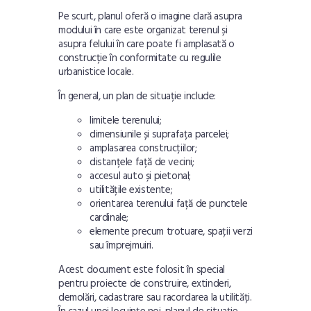
Pe scurt, planul oferă o imagine clară asupra
modului în care este organizat terenul și
asupra felului în care poate fi amplasată o
construcție în conformitate cu regulile
urbanistice locale.
În general, un plan de situație include:
limitele terenului;
dimensiunile și suprafața parcelei;
amplasarea construcțiilor;
distanțele față de vecini;
accesul auto și pietonal;
utilitățile existente;
orientarea terenului față de punctele
cardinale;
elemente precum trotuare, spații verzi
sau împrejmuiri.
Acest document este folosit în special
pentru proiecte de construire, extinderi,
demolări, cadastrare sau racordarea la utilități.