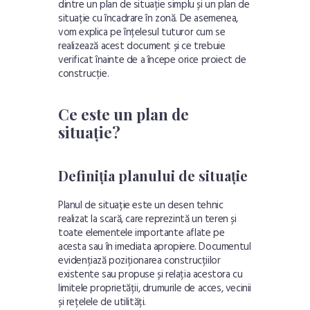
dintre un plan de situație simplu și un plan de
situație cu încadrare în zonă. De asemenea,
vom explica pe înțelesul tuturor cum se
realizează acest document și ce trebuie
verificat înainte de a începe orice proiect de
construcție.
Ce este un plan de
situație?
Definiția planului de situație
Planul de situație este un desen tehnic
realizat la scară, care reprezintă un teren și
toate elementele importante aflate pe
acesta sau în imediata apropiere. Documentul
evidențiază poziționarea construcțiilor
existente sau propuse și relația acestora cu
limitele proprietății, drumurile de acces, vecinii
și rețelele de utilități.