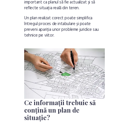
important ca planul să fie actualizat și să
reflecte situația reală din teren.
Un plan realizat corect poate simplifica
întregul proces de intabulare și poate
preveni apariția unor probleme juridice sau
tehnice pe viitor.
Ce informații trebuie să
conțină un plan de
situație?