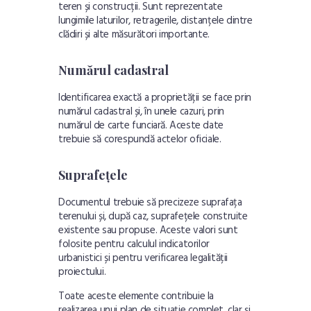
teren și construcții. Sunt reprezentate
lungimile laturilor, retragerile, distanțele dintre
clădiri și alte măsurători importante.
Numărul cadastral
Identificarea exactă a proprietății se face prin
numărul cadastral și, în unele cazuri, prin
numărul de carte funciară. Aceste date
trebuie să corespundă actelor oficiale.
Suprafețele
Documentul trebuie să precizeze suprafața
terenului și, după caz, suprafețele construite
existente sau propuse. Aceste valori sunt
folosite pentru calculul indicatorilor
urbanistici și pentru verificarea legalității
proiectului.
Toate aceste elemente contribuie la
realizarea unui plan de situație complet, clar și