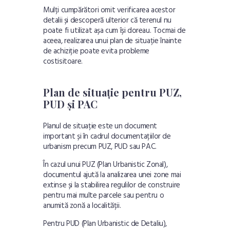
Mulți cumpărători omit verificarea acestor
detalii și descoperă ulterior că terenul nu
poate fi utilizat așa cum își doreau. Tocmai de
aceea, realizarea unui plan de situație înainte
de achiziție poate evita probleme
costisitoare.
Plan de situație pentru PUZ,
PUD și PAC
Planul de situație este un document
important și în cadrul documentațiilor de
urbanism precum PUZ, PUD sau PAC.
În cazul unui PUZ (Plan Urbanistic Zonal),
documentul ajută la analizarea unei zone mai
extinse și la stabilirea regulilor de construire
pentru mai multe parcele sau pentru o
anumită zonă a localității.
Pentru PUD (Plan Urbanistic de Detaliu),