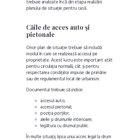
trebuie analizate încă din etapa realizării
planului de situație pentru casă.
Căile de acces auto și
pietonale
Orice plan de situație trebuie să includă
modul în care se realizează accesul pe
proprietate. Acest lucru este important atât
pentru circulația normală, cât și pentru
respectarea condițiilor impuse de primărie
sau de regulamentul local de urbanism.
Documentul trebuie să indice:
accesul auto;
accesul pietonal;
poziția porților;
aleile și drumurile interioare;
legătura cu drumul public.
În multe situații, lipsa unui acces legal la drum