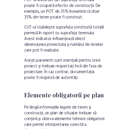
POT-ul arată cât din suprafața terenului
poate fi ocupată efectiv de construcții. De
exemplu, un POT de 35% înseamnă că doar
35% din teren poate fi construit.
CUT-ul stabilește suprafața construită totală
permisă în raport cu suprafața terenului.
Acest indicator influențează direct
dimensiunea proiectului și numărul de niveluri
care pot fi realizate.
Acești parametri sunt esențiali pentru orice
proiect și trebuie respectați încă din faza de
proiectare. În caz contrar, documentația
poate fi respinsă de autorități.
Elemente obligatorii pe plan
Pe lângă informațiile legate de teren și
construcții, un plan de situație trebuie să
conțină și câteva elemente tehnice obligatorii
care permit interpretarea corectă a