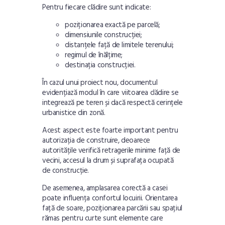
Pentru fiecare clădire sunt indicate:
poziționarea exactă pe parcelă;
dimensiunile construcției;
distanțele față de limitele terenului;
regimul de înălțime;
destinația construcției.
În cazul unui proiect nou, documentul
evidențiază modul în care viitoarea clădire se
integrează pe teren și dacă respectă cerințele
urbanistice din zonă.
Acest aspect este foarte important pentru
autorizația de construire, deoarece
autoritățile verifică retragerile minime față de
vecini, accesul la drum și suprafața ocupată
de construcție.
De asemenea, amplasarea corectă a casei
poate influența confortul locuirii. Orientarea
față de soare, poziționarea parcării sau spațiul
rămas pentru curte sunt elemente care