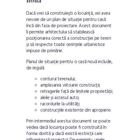
Dacă vrei să construiești o locuință, vei avea
nevoie de un plan de situație pentru casă
încă din faza de proiectare. Acest document
îi permite arhitectului să stabilească
poziționarea corectă a construcției pe teren
și să respecte toate cerințele urbanistice
impuse de primărie.
Planul de situație pentru o casă nouă include,
de regulă:
conturul terenului;
amplasarea viitoarei construcții;
retragerile față de limitele proprietății;
aleile și accesul auto;
racordurile la utilități;
construcțiile existente din apropiere.
Prin intermediul acestui document se poate
vedea dacă locuința poate fi construită în
forma dorită și dacă există restricții care
influențează proiectul. De exemplu, unele