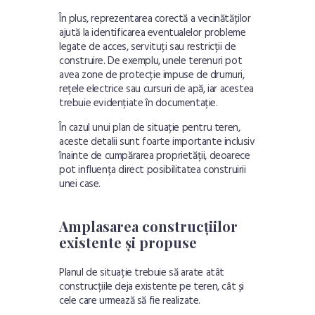
În plus, reprezentarea corectă a vecinătăților
ajută la identificarea eventualelor probleme
legate de acces, servituți sau restricții de
construire. De exemplu, unele terenuri pot
avea zone de protecție impuse de drumuri,
rețele electrice sau cursuri de apă, iar acestea
trebuie evidențiate în documentație.
În cazul unui plan de situație pentru teren,
aceste detalii sunt foarte importante inclusiv
înainte de cumpărarea proprietății, deoarece
pot influența direct posibilitatea construirii
unei case.
Amplasarea construcțiilor
existente și propuse
Planul de situație trebuie să arate atât
construcțiile deja existente pe teren, cât și
cele care urmează să fie realizate.