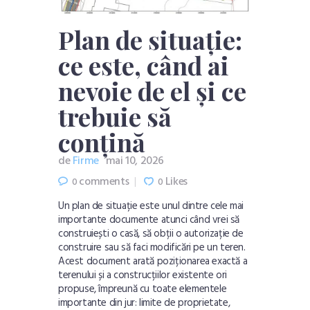
Plan de situație:
ce este, când ai
nevoie de el și ce
trebuie să
conțină
de
Firme
mai 10, 2026
comments
Likes
0
0
Un plan de situație este unul dintre cele mai
importante documente atunci când vrei să
construiești o casă, să obții o autorizație de
construire sau să faci modificări pe un teren.
Acest document arată poziționarea exactă a
terenului și a construcțiilor existente ori
propuse, împreună cu toate elementele
importante din jur: limite de proprietate,