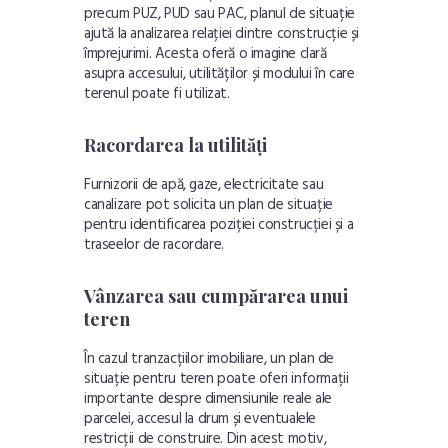
precum PUZ, PUD sau PAC, planul de situație
ajută la analizarea relației dintre construcție și
împrejurimi. Acesta oferă o imagine clară
asupra accesului, utilităților și modului în care
terenul poate fi utilizat.
Racordarea la utilități
Furnizorii de apă, gaze, electricitate sau
canalizare pot solicita un plan de situație
pentru identificarea poziției construcției și a
traseelor de racordare.
Vânzarea sau cumpărarea unui
teren
În cazul tranzacțiilor imobiliare, un plan de
situație pentru teren poate oferi informații
importante despre dimensiunile reale ale
parcelei, accesul la drum și eventualele
restricții de construire. Din acest motiv,