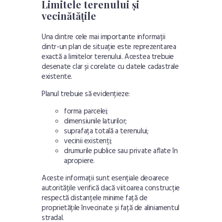
Limitele terenului și
vecinătățile
Una dintre cele mai importante informații
dintr-un plan de situație este reprezentarea
exactă a limitelor terenului. Acestea trebuie
desenate clar și corelate cu datele cadastrale
existente.
Planul trebuie să evidențieze:
forma parcelei;
dimensiunile laturilor;
suprafața totală a terenului;
vecinii existenți;
drumurile publice sau private aflate în
apropiere.
Aceste informații sunt esențiale deoarece
autoritățile verifică dacă viitoarea construcție
respectă distanțele minime față de
proprietățile învecinate și față de aliniamentul
stradal.