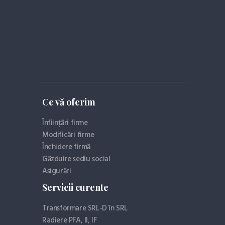
Ce vă oferim
Înființări firme
Modificări firme
Închidere firmă
Găzduire sediu social
Asigurări
Servicii curente
Transformare SRL-D în SRL
Radiere PFA, II, IF