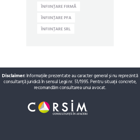
ÎNFIINȚARE FIRMĂ
ÎNFIINȚARE PFA
ÎNFIINȚARE SRL
Disclaimer:
Informațiile prezentate au caracter general și nu reprezintă
consultanță juridică în sensul Legii nr. 51/1995. Pentru situații concrete,
recomandăm consultarea unui avocat.