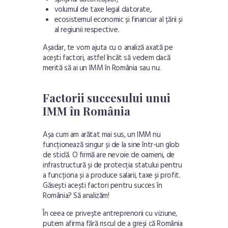
volumul de taxe legal datorate,
ecosistemul economic și financiar al țării și
al regiunii respective.
Așadar, te vom ajuta cu o analiză axată pe
acești factori, astfel încât să vedem dacă
merită să ai un IMM în România sau nu.
Factorii succesului unui
IMM în România
Așa cum am arătat mai sus, un IMM nu
funcționează singur și de la sine într-un glob
de sticlă. O firmă are nevoie de oameni, de
infrastructură și de protecția statului pentru
a funcționa și a produce salarii, taxe și profit.
Găsești acești factori pentru succes în
România? Să analizăm!
În ceea ce privește antreprenorii cu viziune,
putem afirma fără riscul de a greși că România