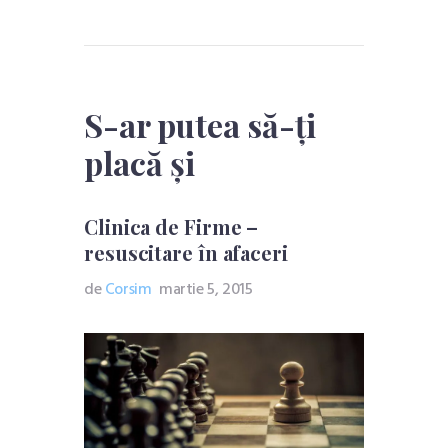
S-ar putea să-ți
placă și
Clinica de Firme –
resuscitare în afaceri
de
Corsim
martie 5, 2015