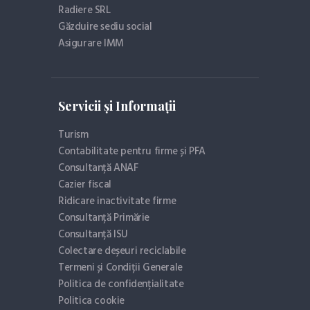
Radiere SRL
Găzduire sediu social
Asigurare IMM
Servicii și Informații
Turism
Contabilitate pentru firme și PFA
Consultanță ANAF
Cazier fiscal
Ridicare inactivitate firme
Consultanță Primărie
Consultanță ISU
Colectare deșeuri reciclabile
Termeni și Condiții Generale
Politica de confidențialitate
Politica cookie