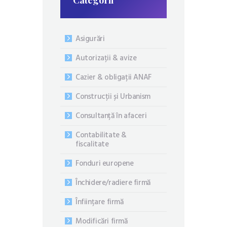
Categorii
Asigurări
Autorizații & avize
Cazier & obligații ANAF
Construcții și Urbanism
Consultanță în afaceri
Contabilitate &
fiscalitate
Fonduri europene
Închidere/radiere firmă
Înființare firmă
Modificări firmă