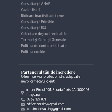
Consultanță ANAF
Cazier fiscal
Ridicare inactivitate firme
Consultanță Primărie
Consultanță ISU
Colectare deșeuri reciclabile
Termeni și Condiții Generale
Politica de confidențialitate
Politica cookie
Partenerul tău de încredere
Oferim servicii profesioniste, adaptate
nevoilor fiecărui client.
parter Biroul P01, Strada Paris 2A, 300003
Timișoara
0752 139 871
office.corsim@gmail.com
corsimconsulting@gmail.com