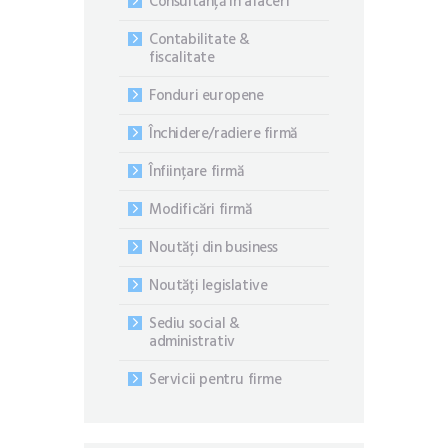
Consultanță în afaceri
Contabilitate &
fiscalitate
Fonduri europene
Închidere/radiere firmă
Înființare firmă
Modificări firmă
Noutăți din business
Noutăți legislative
Sediu social &
administrativ
Servicii pentru firme