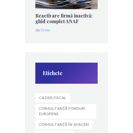
Reactivare firmă inactivă:
ghid complet ANAF
de
Firme
Etichete
CAZIER FISCAL
CONSULTANȚĂ FONDURI
EUROPENE
CONSULTANȚĂ ÎN AFACERI