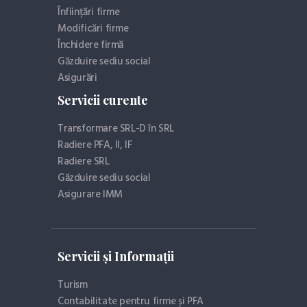
Înființări firme
Modificări firme
Închidere firmă
Găzduire sediu social
Asigurări
Servicii curente
Transformare SRL-D în SRL
Radiere PFA, II, IF
Radiere SRL
Găzduire sediu social
Asigurare IMM
Servicii și Informații
Turism
Contabilitate pentru firme și PFA