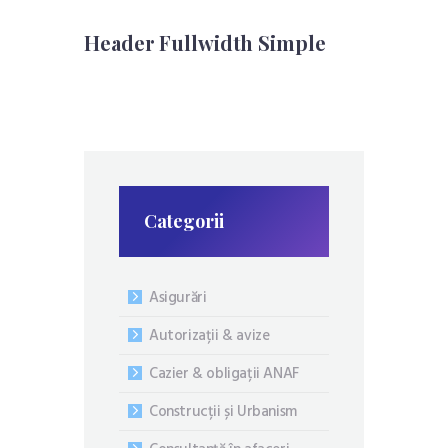
Header Fullwidth Simple
Categorii
Asigurări
Autorizații & avize
Cazier & obligații ANAF
Construcții și Urbanism