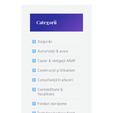
Categorii
Asigurări
Autorizații & avize
Cazier & obligații ANAF
Construcții și Urbanism
Consultanță în afaceri
Contabilitate &
fiscalitate
Fonduri europene