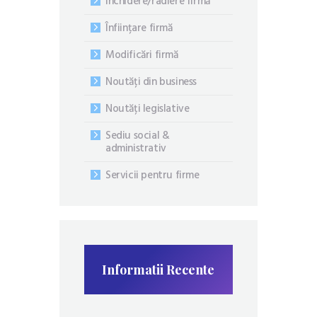
Închidere/radiere firmă
Înființare firmă
Modificări firmă
Noutăți din business
Noutăți legislative
Sediu social &
administrativ
Servicii pentru firme
Informatii Recente