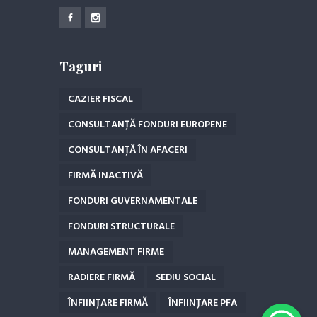
Taguri
CAZIER FISCAL
CONSULTANȚĂ FONDURI EUROPENE
CONSULTANȚĂ ÎN AFACERI
FIRMĂ INACTIVĂ
FONDURI GUVERNAMENTALE
FONDURI STRUCTURALE
MANAGEMENT FIRME
RADIERE FIRMĂ
SEDIU SOCIAL
ÎNFIINȚARE FIRMĂ
ÎNFIINȚARE PFA