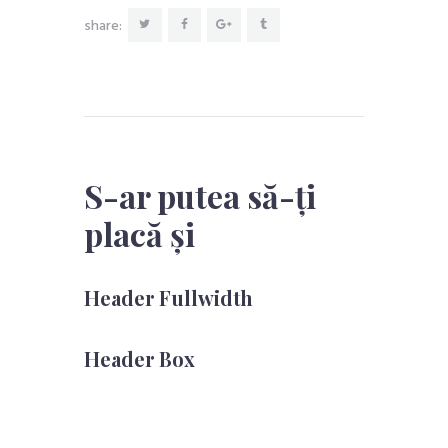
share:
S-ar putea să-ți
placă și
Header Fullwidth
Header Box