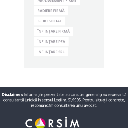
MANAGEMENT FIRME
RADIERE FIRMĂ
SEDIU SOCIAL
ÎNFIINȚARE FIRMĂ
ÎNFIINȚARE PFA
ÎNFIINȚARE SRL
Disclaimer:
Informațiile prezentate au caracter general și nu reprezintă
consultanță juridică în sensul Legii nr. 51/1995. Pentru situații concrete,
recomandăm consultarea unui avocat.