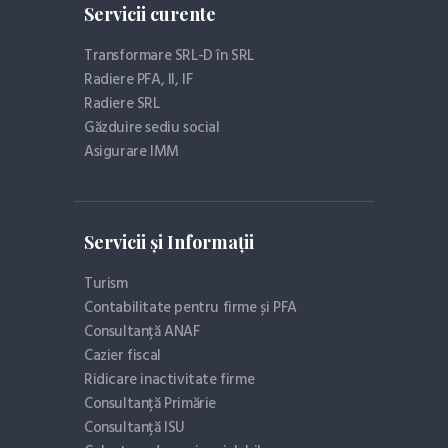
Servicii curente
Transformare SRL-D în SRL
Radiere PFA, II, IF
Radiere SRL
Găzduire sediu social
Asigurare IMM
Servicii și Informații
Turism
Contabilitate pentru firme și PFA
Consultanță ANAF
Cazier fiscal
Ridicare inactivitate firme
Consultanță Primărie
Consultanță ISU