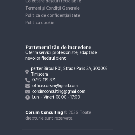
Colectare deșeuri reciclabile
Termeni și Condiții Generale
Politica de confidențialitate
Politica cookie
Partenerul tău de încredere
Oferim servicii profesioniste, adaptate
nevoilor fiecărui client.
parter Biroul P01, Strada Paris 2A, 300003
Timișoara
0752 139 871
office.corsim@gmail.com
corsimconsulting@gmail.com
Luni - Vineri: 08:00 - 17:00
Corsim Consulting
© 2026. Toate
drepturile sunt rezervate.