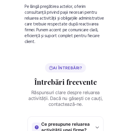
Pe lângă pregătirea actelor, oferim
consultanță privind pașii necesari pentru
reluarea activității și obligațiile administrative
care trebuie respectate după reactivarea
firmei. Punem accent pe comunicare clară,
eficiență și suport complet pentru fiecare
client.
AI ÎNTREBĂRI?
Întrebări frecvente
Răspunsuri clare despre reluarea
activității. Dacă nu găsești ce cauți,
contactează-ne.
Ce presupune reluarea
activității unei firme?