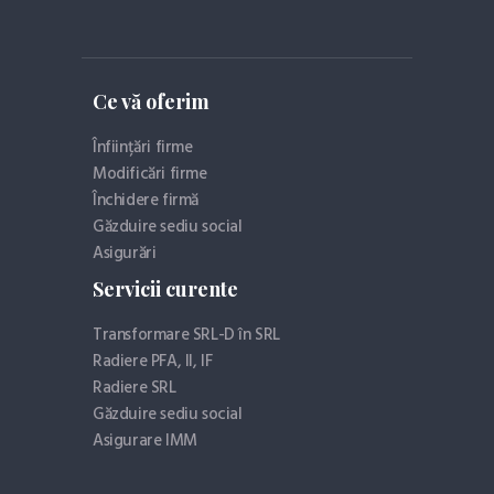
Ce vă oferim
Înființări firme
Modificări firme
Închidere firmă
Găzduire sediu social
Asigurări
Servicii curente
Transformare SRL-D în SRL
Radiere PFA, II, IF
Radiere SRL
Găzduire sediu social
Asigurare IMM