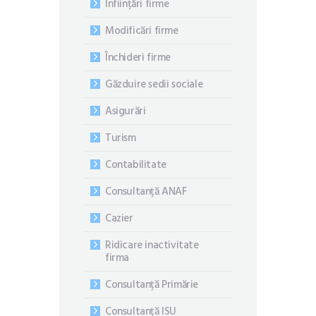
Înființări firme
Modificări firme
Închideri firme
Găzduire sedii sociale
Asigurări
Turism
Contabilitate
Consultanță ANAF
Cazier
Ridicare inactivitate
firma
Consultanță Primărie
Consultanță ISU