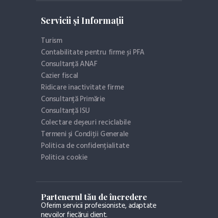
Servicii și Informații
Turism
Contabilitate pentru firme și PFA
Consultanță ANAF
Cazier fiscal
Ridicare inactivitate firme
Consultanță Primărie
Consultanță ISU
Colectare deșeuri reciclabile
Termeni și Condiții Generale
Politica de confidențialitate
Politica cookie
Partenerul tău de încredere
Oferim servicii profesioniste, adaptate
nevoilor fiecărui client.