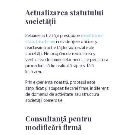
Actualizarea statutului
societății
Reluarea activității presupune
modificarea
statutului firmei
în evidențele oficiale și
reactivarea activităților autorizate ale
societății. Ne ocupăm de redactarea și
verificarea documentelor necesare pentru ca
procedura să fie realizată rapid și fără
întârzieri.
Prin experiența noastră, procesul este
simplificat și adaptat fiecărei firme, indiferent
de domeniul de activitate sau structura
societății comerciale.
Consultanță pentru
modificări firmă