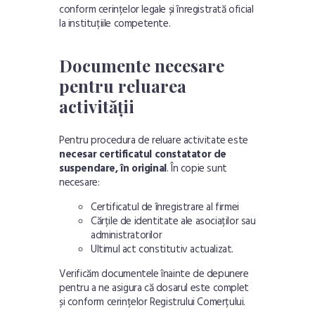
conform cerințelor legale și înregistrată oficial
la instituțiile competente.
Documente necesare
pentru reluarea
activității
Pentru procedura de reluare activitate este
necesar certificatul constatator de
suspendare, în original
. În copie sunt
necesare:
Certificatul de înregistrare al firmei
Cărțile de identitate ale asociaților sau
administratorilor
Ultimul act constitutiv actualizat.
Verificăm documentele înainte de depunere
pentru a ne asigura că dosarul este complet
și conform cerințelor Registrului Comerțului.