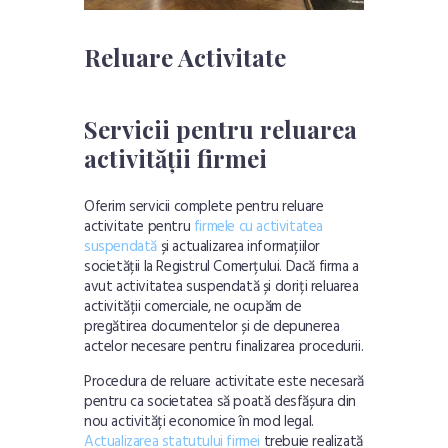
Reluare Activitate
Servicii pentru reluarea
activității firmei
Oferim servicii complete pentru reluare
activitate pentru
firmele cu activitatea
suspendată
și actualizarea informațiilor
societății la Registrul Comerțului. Dacă firma a
avut activitatea suspendată și doriți reluarea
activității comerciale, ne ocupăm de
pregătirea documentelor și de depunerea
actelor necesare pentru finalizarea procedurii.
Procedura de reluare activitate este necesară
pentru ca societatea să poată desfășura din
nou activități economice în mod legal.
Actualizarea statutului firmei
trebuie realizată