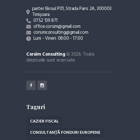
parter Biroul P01, Strada Paris 2A, 300003
Timișoara
0752 139 871
office.corsim@gmail.com
corsimconsulting@gmail.com
Luni - Vineri: 08:00 - 17:00
Corsim Consulting
© 2026. Toate
drepturile sunt rezervate.
Taguri
CAZIER FISCAL
CONSULTANȚĂ FONDURI EUROPENE