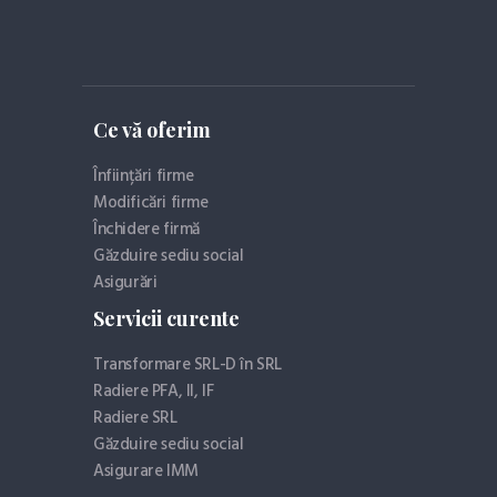
Ce vă oferim
Înființări firme
Modificări firme
Închidere firmă
Găzduire sediu social
Asigurări
Servicii curente
Transformare SRL-D în SRL
Radiere PFA, II, IF
Radiere SRL
Găzduire sediu social
Asigurare IMM