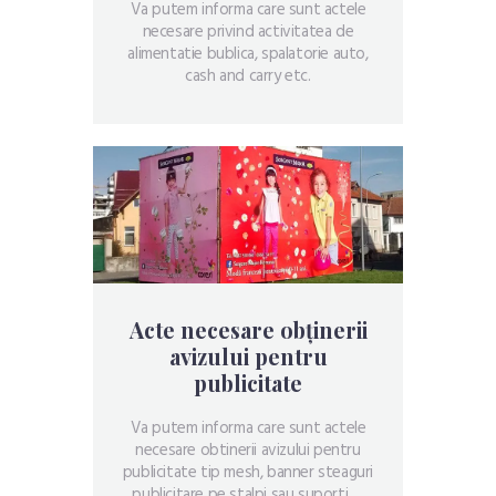
Va putem informa care sunt actele
necesare privind activitatea de
alimentatie bublica, spalatorie auto,
cash and carry etc.
Acte necesare obținerii
avizului pentru
publicitate
Va putem informa care sunt actele
necesare obtinerii avizului pentru
publicitate tip mesh, banner steaguri
publicitare pe stalpi sau suporti …