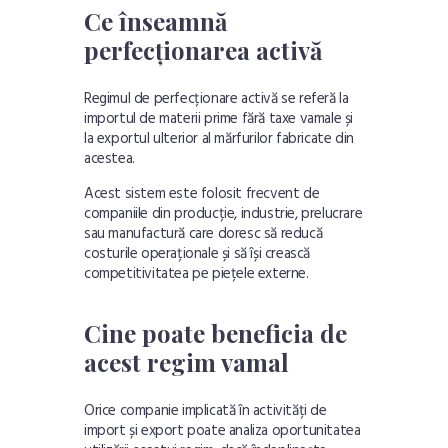
Ce înseamnă
perfecționarea activă
Regimul de perfecționare activă se referă la
importul de materii prime fără taxe vamale și
la exportul ulterior al mărfurilor fabricate din
acestea.
Acest sistem este folosit frecvent de
companiile din producție, industrie, prelucrare
sau manufactură care doresc să reducă
costurile operaționale și să își crească
competitivitatea pe piețele externe.
Cine poate beneficia de
acest regim vamal
Orice companie implicată în activități de
import și export poate analiza oportunitatea