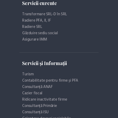
Servicii curente
Transformare SRL-D în SRL
Radiere PFA, II, IF
Radiere SRL
Găzduire sediu social
Asigurare IMM
Servicii și Informații
Turism
Contabilitate pentru firme și PFA
Consultanță ANAF
Cazier fiscal
Ridicare inactivitate firme
Consultanță Primărie
Consultanță ISU