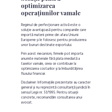
optimizarea
operațiunilor vamale
Regimul de perfecționare activă este o
soluție avantajoasă pentru companiile care
importă materii prime din afara Uniunii
Europene și le folosesc pentru producerea
unor bunuri destinate exportului.
Prin acest mecanism, firmele pot importa
anumite materiale fără plata imediată a
taxelor vamale, ceea ce contribuie la
optimizarea costurilor și la îmbunătățirea
fluxului financiar.
Disclaimer: Informațiile prezentate au caracter
general și nu reprezintă consultanță juridică în
sensul Legii nr. 51/1995. Pentru situații
concrete, recomandăm consultarea unui
avocat.