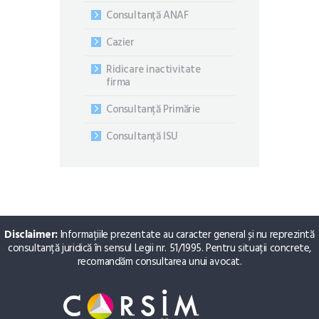
Consultanță ANAF
Cazier
Ridicare inactivitate
firma
Consultanță Primărie
Consultanță ISU
Disclaimer:
Informațiile prezentate au caracter general și nu reprezintă
consultanță juridică în sensul Legii nr. 51/1995. Pentru situații concrete,
recomandăm consultarea unui avocat.