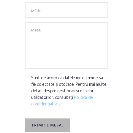
tot parcursul procesului pentru
implementarea corectă a regimului.
Sunt de acord ca datele mele trimise sa
fie colectate și stocate. Pentru mai multe
detalii despre gestionarea datelor
utilizatorilor, consultați
Politica de
confidențialitate
TRIMITE MESAJ