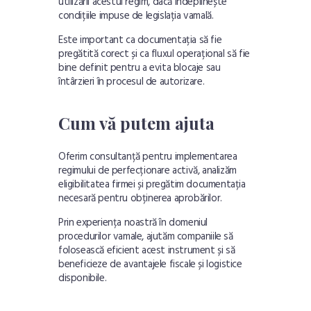
utilizării acestui regim, dacă îndeplinește
condițiile impuse de legislația vamală.
Este important ca documentația să fie
pregătită corect și ca fluxul operațional să fie
bine definit pentru a evita blocaje sau
întârzieri în procesul de autorizare.
Cum vă putem ajuta
Oferim consultanță pentru implementarea
regimului de perfecționare activă, analizăm
eligibilitatea firmei și pregătim documentația
necesară pentru obținerea aprobărilor.
Prin experiența noastră în domeniul
procedurilor vamale, ajutăm companiile să
folosească eficient acest instrument și să
beneficieze de avantajele fiscale și logistice
disponibile.