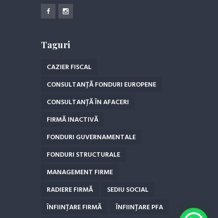
Taguri
CAZIER FISCAL
CONSULTANȚĂ FONDURI EUROPENE
CONSULTANȚĂ ÎN AFACERI
FIRMĂ INACTIVĂ
FONDURI GUVERNAMENTALE
FONDURI STRUCTURALE
MANAGEMENT FIRME
RADIERE FIRMĂ
SEDIU SOCIAL
ÎNFIINȚARE FIRMĂ
ÎNFIINȚARE PFA