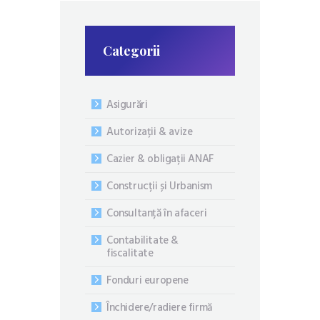
Categorii
Asigurări
Autorizații & avize
Cazier & obligații ANAF
Construcții și Urbanism
Consultanță în afaceri
Contabilitate &
fiscalitate
Fonduri europene
Închidere/radiere firmă