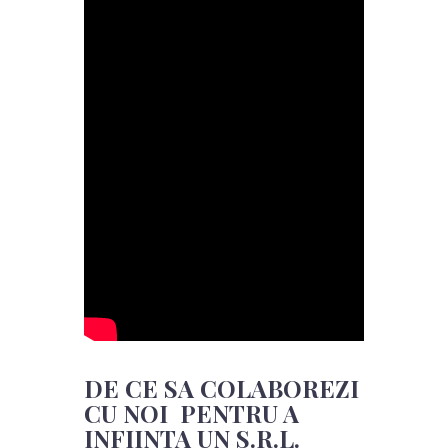
DE CE SA COLABOREZI
CU NOI PENTRU A
INFIINTA UN S.R.L.