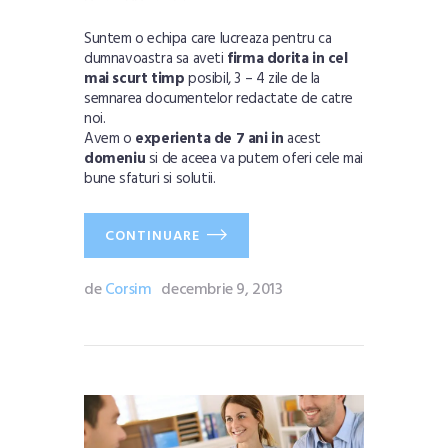
Suntem o echipa care lucreaza pentru ca
dumnavoastra sa aveti
firma dorita in cel
mai scurt timp
posibil, 3 – 4 zile de la
semnarea documentelor redactate de catre
noi.
Avem o
experienta de 7 ani in
acest
domeniu
si de aceea va putem oferi cele mai
bune sfaturi si solutii.
CONTINUARE
de
Corsim
decembrie 9, 2013