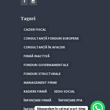
Taguri
CAZIER FISCAL
CONSULTANȚĂ FONDURI EUROPENE
CONSULTANȚĂ ÎN AFACERI
FIRMĂ INACTIVĂ
FONDURI GUVERNAMENTALE
FONDURI STRUCTURALE
MANAGEMENT FIRME
RADIERE FIRMĂ
SEDIU SOCIAL
ÎNFIINȚARE FIRMĂ
ÎNFIINȚARE PFA
Răspundem în cel mai scurt timp
ÎNFIINȚARE SRL