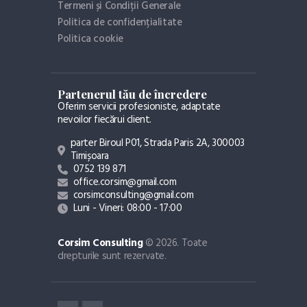
Termeni și Condiții Generale
Politica de confidențialitate
Politica cookie
Partenerul tău de încredere
Oferim servicii profesioniste, adaptate
nevoilor fiecărui client.
parter Biroul P01, Strada Paris 2A, 300003
Timișoara
0752 139 871
office.corsim@gmail.com
corsimconsulting@gmail.com
Luni - Vineri: 08:00 - 17:00
Corsim Consulting
© 2026. Toate
drepturile sunt rezervate.