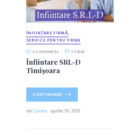
,
ÎNFIINȚARE FIRMĂ
SERVICII PENTRU FIRME
comments
Likes
0
0
Înfiintare SRL-D
Timișoara
CONTINUARE
de
Corsim
aprilie 19, 2013