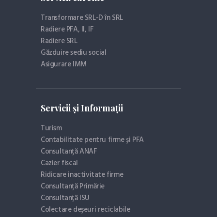
Transformare SRL-D în SRL
Radiere PFA, II, IF
Radiere SRL
Găzduire sediu social
Asigurare IMM
Servicii și Informații
Turism
Contabilitate pentru firme și PFA
Consultanță ANAF
Cazier fiscal
Ridicare inactivitate firme
Consultanță Primărie
Consultanță ISU
Colectare deșeuri reciclabile