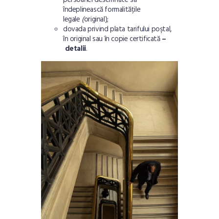
îndeplinească formalitățile
legale
(
original);
dovada privind plata tarifului poştal,
în original sau în copie certificată
–
detalii
.