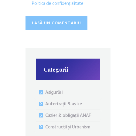
Politica de confidențialitate
Categorii
Asigurări
Autorizații & avize
Cazier & obligații ANAF
Construcții și Urbanism