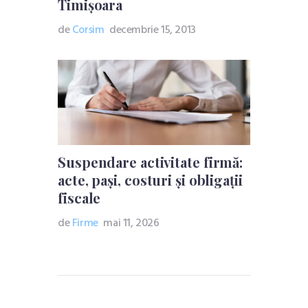
Timișoara
de
Corsim
decembrie 15, 2013
Suspendare activitate firmă:
acte, pași, costuri și obligații
fiscale
de
Firme
mai 11, 2026