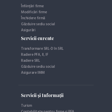
Înființări firme
Modificări firme
Închidere firmă
Găzduire sediu social
Asigurări
Servicii curente
Transformare SRL-D în SRL
Radiere PFA, II, IF
Radiere SRL
Găzduire sediu social
Asigurare IMM
Servicii și Informații
Turism
Contabilitate pentru firme și PFA