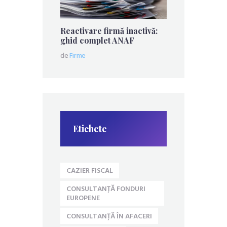
Reactivare firmă inactivă:
ghid complet ANAF
de
Firme
Etichete
CAZIER FISCAL
CONSULTANȚĂ FONDURI
EUROPENE
CONSULTANȚĂ ÎN AFACERI