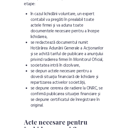
etape:
în cazul lichidării voluntare, un expert
contabil va pregăti în prealabil toate
actele firmei și va aduna toate
documentele necesare pentru a începe
lichidarea,
se redactează documentul numit
Hotărârea Adunării Generale a Acționarilor
și se achită tariful de publicare a anunțului
privind radierea firmei în Monitorul Oficial,
societatea intră în dizolvare,
se depun actele necesare pentru a
dovedi situația financiară de lichidare și
repartizarea activelor societății,
se depune cererea de radiere la ONRC, se
confirmă publicarea situației financiare și
se depune certificatul de înregistrare în
original.
Acte necesare pentru