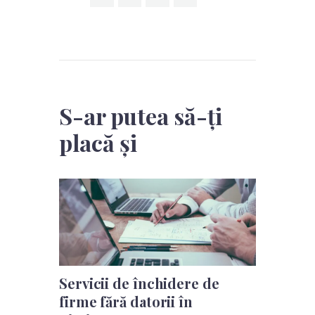
S-ar putea să-ți
placă și
Servicii de închidere de
firme fără datorii în