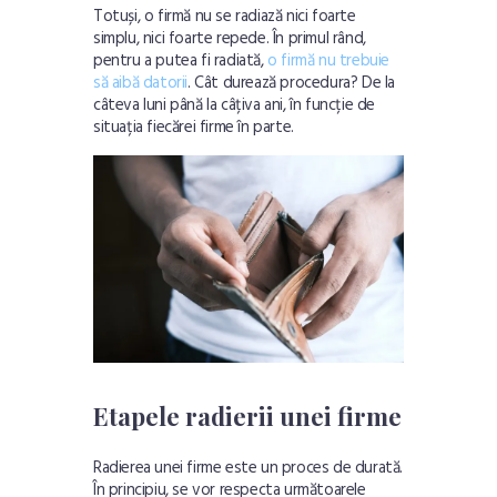
Totuși, o firmă nu se radiază nici foarte
simplu, nici foarte repede. În primul rând,
pentru a putea fi radiată,
o firmă nu trebuie
să aibă datorii
. Cât durează procedura? De la
câteva luni până la câțiva ani, în funcție de
situația fiecărei firme în parte.
Etapele radierii unei firme
Radierea unei firme este un proces de durată.
În principiu, se vor respecta următoarele