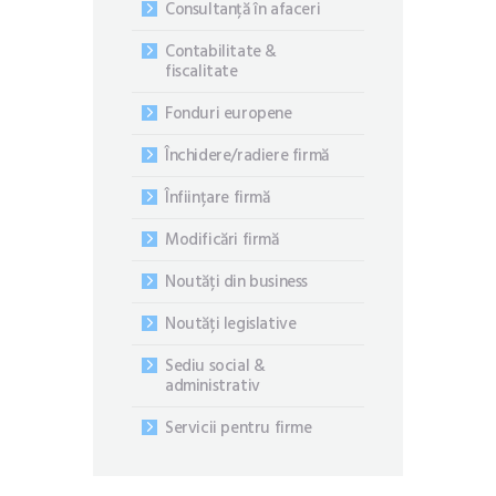
Consultanță în afaceri
Contabilitate &
fiscalitate
Fonduri europene
Închidere/radiere firmă
Înființare firmă
Modificări firmă
Noutăți din business
Noutăți legislative
Sediu social &
administrativ
Servicii pentru firme